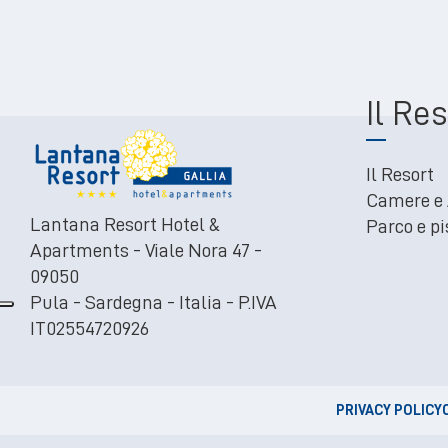
Il Res
Il Resort
Camere e
Lantana Resort Hotel &
Parco e pi
Apartments - Viale Nora 47 -
09050
Pula - Sardegna - Italia - P.IVA
IT02554720926
PRIVACY POLICY