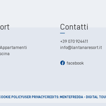
ort
Contatti
+39 070 924411
 Appartamenti
info@lantanaresort.it
scina
facebook
COOKIE POLICY
USER PRIVACY
CREDITS: MENTEFREDDA - DIGITAL TO