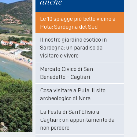
anche
Le 10 spiagge più belle vicino a
Pula: Sardegna del Sud
Il nostro giardino esotico in
Sardegna: un paradiso da
visitare e vivere
Mercato Civico di San
Benedetto - Cagliari
Cosa visitare a Pula: il sito
archeologico di Nora
La Festa di Sant’Efisio a
Cagliari: un appuntamento da
non perdere