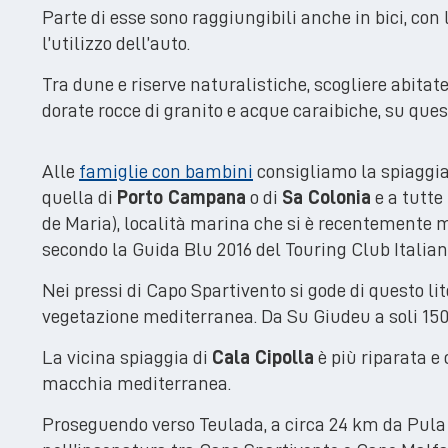
Parte di esse sono raggiungibili anche in bici, con 
l’utilizzo dell’auto.
Tra dune e riserve naturalistiche, scogliere abitat
dorate rocce di granito e acque caraibiche, su ques
Alle
famiglie con bambini
consigliamo la spiaggia
quella di
Porto Campana
o di
Sa Colonia
e a tutte
de Maria), località marina che si è recentemente me
secondo la Guida Blu 2016 del Touring Club Italian
Nei pressi di Capo Spartivento si gode di questo li
vegetazione mediterranea. Da Su Giudeu a soli 150 
La vicina spiaggia di
Cala Cipolla
è più riparata e 
macchia mediterranea.
Proseguendo verso Teulada, a circa 24 km da Pula c