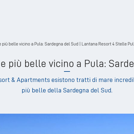
e più belle vicino a Pula: Sardegna del Sud | Lantana Resort 4 Stelle Pu
e più belle vicino a Pula: Sar
rt & Apartments esistono tratti di mare incredib
più belle della Sardegna del Sud.