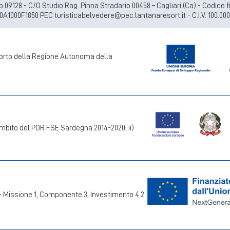
Cap 09128 - C/O Studio Rag. Pinna Stradario 00458 – Cagliari (Ca) - Codic
0A1000F1850 PEC turisticabelvedere@pec.lantanaresort.it - C.I.V. 100.000
pporto della Regione Autonoma della
mbito del POR FSE Sardegna 2014-2020; ii)
 - Missione 1, Componente 3, Investimento 4.2