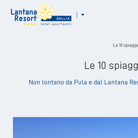
ITA
ENG
Le 10 spiagg
Le 10 spiagg
Non lontano da Pula e dal Lantana Reso