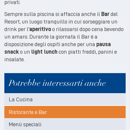
privati.
Sempre sulla piscina si affaccia anche il
Bar
del
Resort, un luogo tranquillo in cui sorseggiare un
drink per l'
aperitivo
o rilassarsi dopo cena bevendo
un amaro. Durante la giornata il Bar è a
disposizione degli ospiti anche per una
pausa
snack
o un
light lunch
con piatti freddi, panini e
insalate.
Potrebbe interessarti anche
La Cucina
Ristorante e Bar
Menù speciali