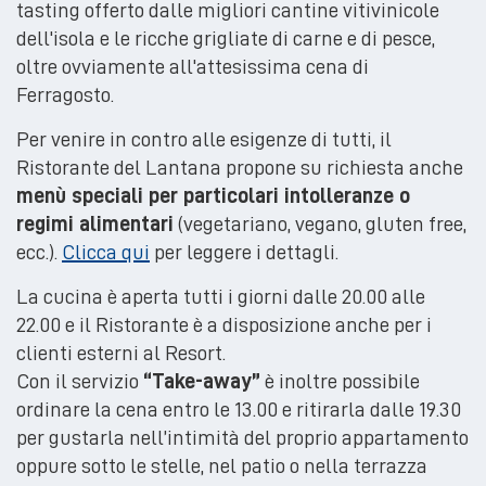
tasting offerto dalle migliori cantine vitivinicole
dell'isola e le ricche grigliate di carne e di pesce,
oltre ovviamente all'attesissima cena di
Ferragosto.
Per venire in contro alle esigenze di tutti, il
Ristorante del Lantana propone su richiesta anche
menù speciali per particolari intolleranze o
regimi alimentari
(vegetariano, vegano, gluten free,
ecc.).
Clicca qui
per leggere i dettagli.
La cucina è aperta tutti i giorni dalle 20.00 alle
22.00 e il Ristorante è a disposizione anche per i
clienti esterni al Resort.
Con il servizio
“Take-away”
è inoltre possibile
ordinare la cena entro le 13.00 e ritirarla dalle 19.30
per gustarla nell’intimità del proprio appartamento
oppure sotto le stelle, nel patio o nella terrazza