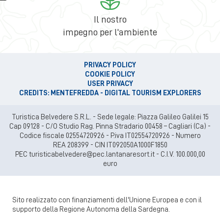
Il nostro
impegno per l'ambiente
PRIVACY POLICY
COOKIE POLICY
USER PRIVACY
CREDITS: MENTEFREDDA - DIGITAL TOURISM EXPLORERS
Turistica Belvedere S.R.L. - Sede legale: Piazza Galileo Galilei 15
Cap 09128 - C/O Studio Rag. Pinna Stradario 00458 – Cagliari (Ca) -
Codice fiscale 02554720926 - P.iva IT02554720926 - Numero
REA 208399 - CIN IT092050A1000F1850
PEC turisticabelvedere@pec.lantanaresort.it - C.I.V. 100.000,00
euro
Sito realizzato con finanziamenti dell'Unione Europea e con il
supporto della Regione Autonoma della Sardegna.